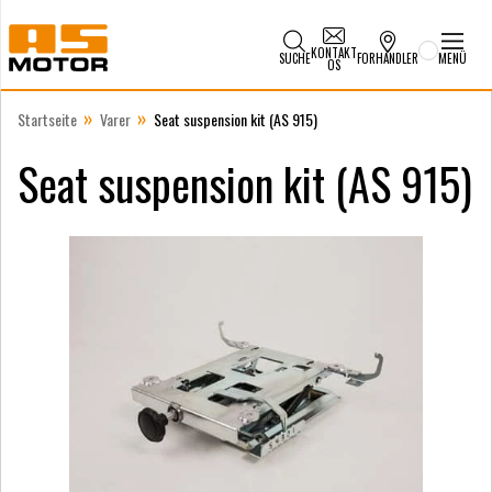
KONTAKT
SUCHE
FORHANDLER
MENÜ
OS
»
»
Startseite
Varer
Seat suspension kit (AS 915)
Seat suspension kit (AS 915)