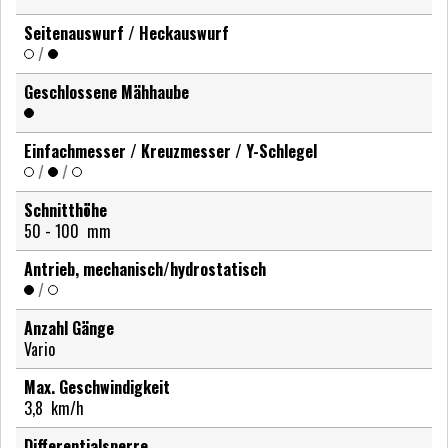
Seitenauswurf / Heckauswurf
/
Geschlossene Mähhaube
Einfachmesser / Kreuzmesser / Y-Schlegel
/
/
Schnitthöhe
50 - 100
mm
Antrieb, mechanisch/hydrostatisch
/
Anzahl Gänge
Vario
Max. Geschwindigkeit
3,8
km/h
Differentialsperre